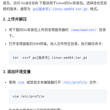
首先，访问
下载适用于Linux的Go安装包。选择适合您系
Go语言官网
统的版本，通常为
格式。
go{版本号}.linux-amd64.tar.gz
2. 上传并解压
将下载的Go安装包上传到宝塔服务器的
目录
/www/wwwroot/
下。
打开宝塔面板的SSH终端，进入文件所在目录，执行解压命令：
tar -zxvf go{版本号}.linux-amd64.tar.gz
3. 添加环境变量
使用
或其他文本编辑器打开
文件：
vim
/etc/profile
vim /etc/profile