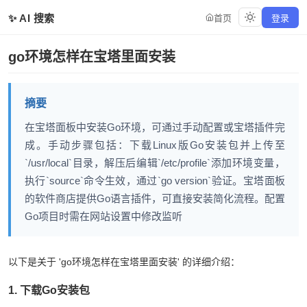
✨ AI 搜索
首页
登录
go环境怎样在宝塔里面安装
摘要
在宝塔面板中安装Go环境，可通过手动配置或宝塔插件完
成。手动步骤包括：下载Linux版Go安装包并上传至
`/usr/local`目录，解压后编辑`/etc/profile`添加环境变量，
执行`source`命令生效，通过`go version`验证。宝塔面板
的软件商店提供Go语言插件，可直接安装简化流程。配置
Go项目时需在网站设置中修改监听端口并开放防火墙
以下是关于 'go环境怎样在宝塔里面安装' 的详细介绍：
1. 下载Go安装包