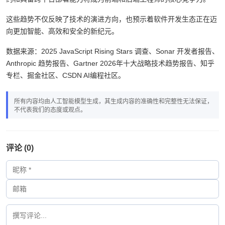
构设计、模型调优和系统治理
。未来，掌握AI开发平台、理解智能合
约和具备跨平台部署能力将成为前端和后端工程师的核心竞争力。
这些趋势不仅反映了技术的演进方向，也预示着软件开发生态正在迈
向更加智能、高效和安全的新纪元。
数据来源：2025 JavaScript Rising Stars 调查、Sonar 开发者报告、
Anthropic 趋势报告、Gartner 2026年十大战略技术趋势报告、知乎
专栏、掘金社区、CSDN AI编程社区。
所有内容均由人工智能模型生成，其生成内容的准确性和完整性无法保证，
不代表我们的态度或观点。
评论 (0)