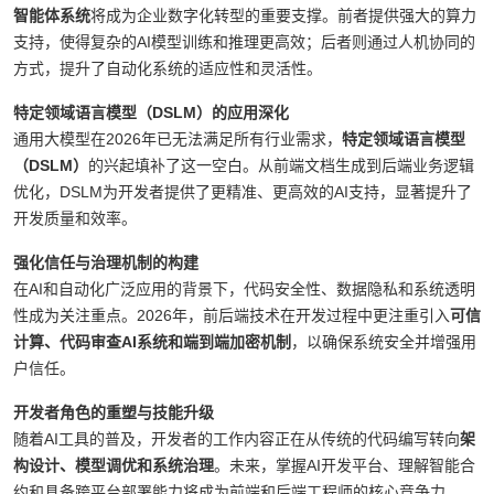
Gartner在其2026年十大战略技术趋势中提到，
AI超级计算平台
和
多
智能体系统
将成为企业数字化转型的重要支撑。前者提供强大的算力
支持，使得复杂的AI模型训练和推理更高效；后者则通过人机协同的
方式，提升了自动化系统的适应性和灵活性。
特定领域语言模型（DSLM）的应用深化
通用大模型在2026年已无法满足所有行业需求，
特定领域语言模型
（DSLM）
的兴起填补了这一空白。从前端文档生成到后端业务逻辑
优化，DSLM为开发者提供了更精准、更高效的AI支持，显著提升了
开发质量和效率。
强化信任与治理机制的构建
在AI和自动化广泛应用的背景下，代码安全性、数据隐私和系统透明
性成为关注重点。2026年，前后端技术在开发过程中更注重引入
可信
计算、代码审查AI系统和端到端加密机制
，以确保系统安全并增强用
户信任。
开发者角色的重塑与技能升级
随着AI工具的普及，开发者的工作内容正在从传统的代码编写转向
架