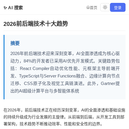
✨ AI 搜索
首页
登录
2026前后端技术十大趋势
摘要
2026年前后端技术迎来深刻变革，AI全面渗透成为核心驱
动力，84%的开发者已采用AI优先开发模式。关键趋势包
括：React Compiler自动优化性能、元框架主导前端开
发、TypeScript与Server Functions融合、边缘计算向节点
迁移、CSS原子化及视觉工具链演进。此外，Gartner提
出的AI超级计算平台与多智能体系统、特定领域语言模型
（
在2026年，前后端技术正在经历深刻变革，AI的全面渗透和基础设施
的持续升级成为行业发展的主旋律。从前端到后端，从开发工具到部