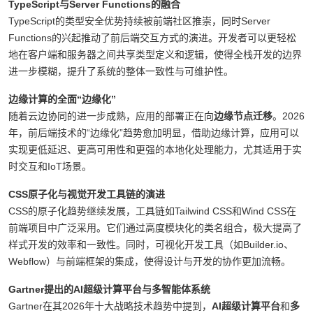
TypeScript与Server Functions的融合
TypeScript的类型安全优势持续被前端社区推崇，同时Server
Functions的兴起推动了前后端交互方式的演进。开发者可以更轻松
地在客户端和服务器之间共享类型定义和逻辑，使得全栈开发的边界
进一步模糊，提升了系统的整体一致性与可维护性。
边缘计算的全面“边缘化”
随着云边协同的进一步成熟，应用的部署正在向
边缘节点迁移
。2026
年，前后端技术的“边缘化”趋势愈加明显，借助边缘计算，应用可以
实现更低延迟、更高可用性和更强的本地化处理能力，尤其适用于实
时交互和IoT场景。
CSS原子化与视觉开发工具链的演进
CSS的原子化趋势继续发展，工具链如Tailwind CSS和Wind CSS在
前端项目中广泛采用。它们通过高度模块化的类名组合，极大提高了
样式开发的效率和一致性。同时，可视化开发工具（如Builder.io、
Webflow）与前端框架的集成，使得设计与开发的协作更加流畅。
Gartner提出的AI超级计算平台与多智能体系统