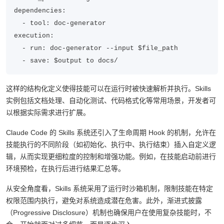
  file_path: string

dependencies:

  - tool: doc-generator

execution:

  - run: doc-generator --input $file_path

  - save: $output to docs/
这样的结构化定义使得技能可以在运行时被快速解析并执行。Skills
实例包括文档处理、自动化测试、代码格式化等常用场景，开发者可
以根据实际需求进行扩展。
Claude Code 的 Skills 系统还引入了生命周期 Hook 的机制，允许在
技能执行的不同阶段（如初始化、执行中、执行结束）插入自定义逻
辑，从而实现更细粒度的控制和增强功能。例如，在技能启动前进行
环境预检，在执行后进行结果汇总等。
从安全角度看，Skills 系统采用了运行时沙箱机制，限制技能在特定
权限范围内执行，避免对系统造成潜在危害。此外，渐进式披露