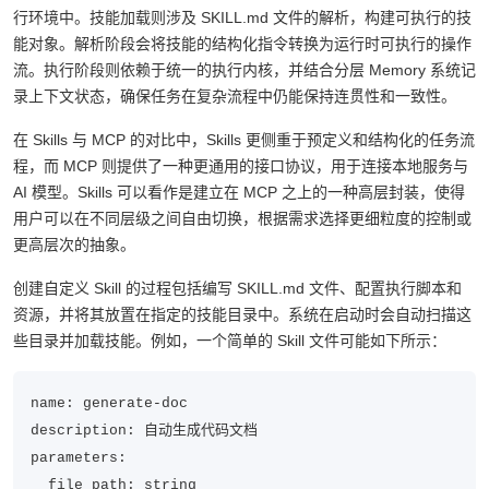
MCP Server 探测到新工具时，系统会将这些技能的元数据加载到运
行环境中。技能加载则涉及 SKILL.md 文件的解析，构建可执行的技
能对象。解析阶段会将技能的结构化指令转换为运行时可执行的操作
流。执行阶段则依赖于统一的执行内核，并结合分层 Memory 系统记
录上下文状态，确保任务在复杂流程中仍能保持连贯性和一致性。
在 Skills 与 MCP 的对比中，Skills 更侧重于预定义和结构化的任务流
程，而 MCP 则提供了一种更通用的接口协议，用于连接本地服务与
AI 模型。Skills 可以看作是建立在 MCP 之上的一种高层封装，使得
用户可以在不同层级之间自由切换，根据需求选择更细粒度的控制或
更高层次的抽象。
创建自定义 Skill 的过程包括编写 SKILL.md 文件、配置执行脚本和
资源，并将其放置在指定的技能目录中。系统在启动时会自动扫描这
些目录并加载技能。例如，一个简单的 Skill 文件可能如下所示：
name: generate-doc

description: 自动生成代码文档

parameters:
