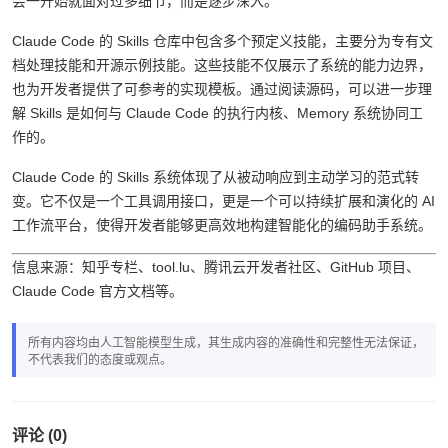
（Progressive Disclosure）机制也确保用户在使用复杂技能时，不
会一开始就面对过多细节，而是逐步深入。
Claude Code 的 Skills 仓库中包含多个预定义技能，主要分为专有文
档处理技能和开源示例技能。这些技能不仅展示了系统的能力边界，
也为开发者提供了可参考的实现模板。通过阅读源码，可以进一步理
解 Skills 是如何与 Claude Code 的执行内核、Memory 系统协同工
作的。
Claude Code 的 Skills 系统体现了从被动响应到主动学习的范式转
变。它不仅是一个工具调用接口，更是一个可以持续扩展和演化的 AI
工作流平台，使得开发者能够更高效地构建智能化的编码助手系统。
信息来源：知乎专栏、tool.lu、腾讯云开发者社区、GitHub 项目、
Claude Code 官方文档等。
所有内容均由人工智能模型生成，其生成内容的准确性和完整性无法保证，
不代表我们的态度或观点。